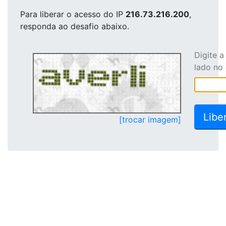
Para liberar o acesso
do IP
216.73.216.200
,
responda ao desafio abaixo.
Digite 
lado no
[trocar imagem]